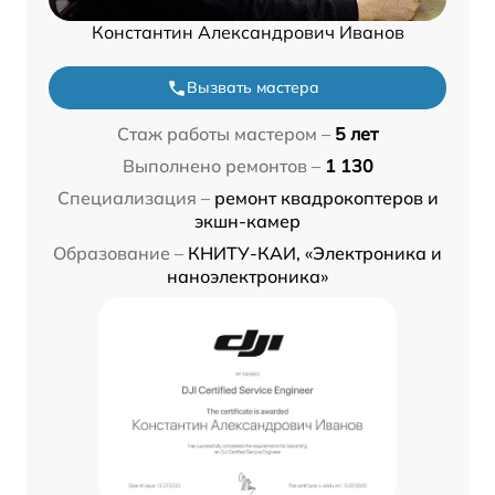
Константин Александрович Иванов
Вызвать мастера
Стаж работы мастером –
5 лет
Выполнено ремонтов –
1 130
Специализация –
ремонт квадрокоптеров и
экшн-камер
Образование –
КНИТУ-КАИ, «Электроника и
наноэлектроника»