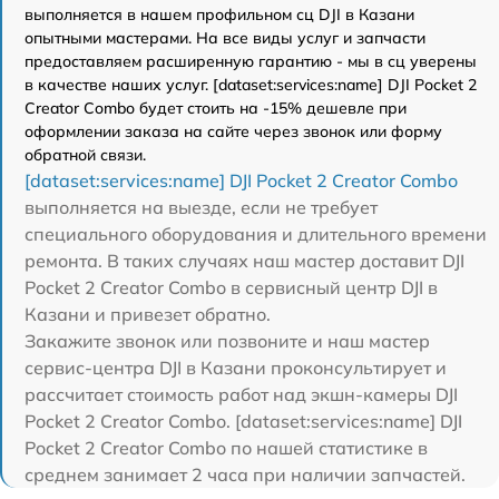
выполняется в нашем профильном сц DJI в Казани
опытными мастерами. На все виды услуг и запчасти
предоставляем расширенную гарантию - мы в сц уверены
в качестве наших услуг. [dataset:services:name] DJI Pocket 2
Creator Combo будет стоить на -15% дешевле при
оформлении заказа на сайте через звонок или форму
обратной связи.
[dataset:services:name] DJI Pocket 2 Creator Combo
выполняется на выезде, если не требует
специального оборудования и длительного времени
ремонта. В таких случаях наш мастер доставит DJI
Pocket 2 Creator Combo в сервисный центр DJI в
Казани и привезет обратно.
Закажите звонок или позвоните и наш мастер
сервис-центра DJI в Казани проконсультирует и
рассчитает стоимость работ над экшн-камеры DJI
Pocket 2 Creator Combo. [dataset:services:name] DJI
Pocket 2 Creator Combo по нашей статистике в
среднем занимает 2 часа при наличии запчастей.