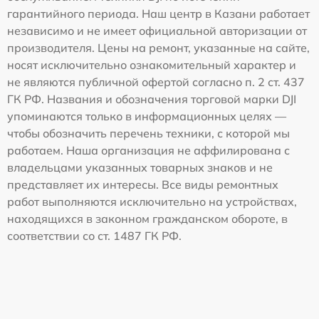
гарантийного периода. Наш центр в Казани работает
независимо и не имеет официальной авторизации от
производителя. Цены на ремонт, указанные на сайте,
носят исключительно ознакомительный характер и
не являются публичной офертой согласно п. 2 ст. 437
ГК РФ. Названия и обозначения торговой марки DJI
упоминаются только в информационных целях —
чтобы обозначить перечень техники, с которой мы
работаем. Наша организация не аффилирована с
владельцами указанных товарных знаков и не
представляет их интересы. Все виды ремонтных
работ выполняются исключительно на устройствах,
находящихся в законном гражданском обороте, в
соответствии со ст. 1487 ГК РФ.