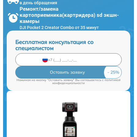
в день обращения
Ремонт/замена
картоприемника(картридера) sd экшн-
камеры
DJI Pocket 2 Creator Combo от 35 минут
Бесплатная консультация со
специалистом
Оставить заявку
Нажимая на кнопку "Оставить заявку" Вы соглашаетесь c
политикой
конфиденциальности