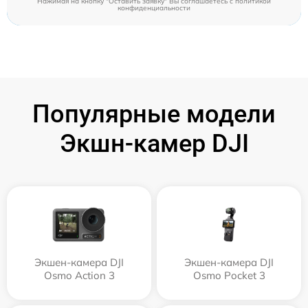
Нажимая на кнопку "Оставить заявку" Вы соглашаетесь c
политикой
конфиденциальности
Популярные модели
Экшн-камер DJI
Экшен-камера DJI
Экшен-камера DJI
Osmo Action 3
Osmo Pocket 3