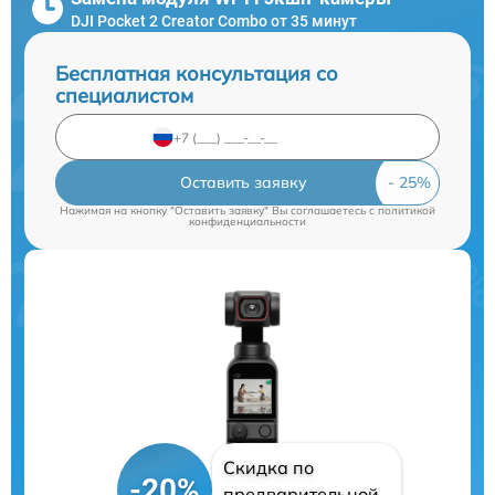
DJI Pocket 2 Creator Combo от 35 минут
Бесплатная консультация со
специалистом
Оставить заявку
Нажимая на кнопку "Оставить заявку" Вы соглашаетесь c
политикой
конфиденциальности
Скидка по
-20%
предварительной