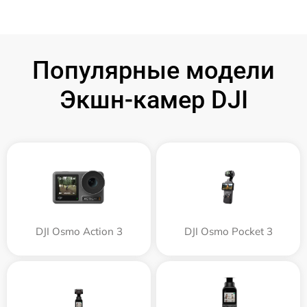
Популярные модели
Экшн-камер DJI
DJI Osmo Action 3
DJI Osmo Pocket 3