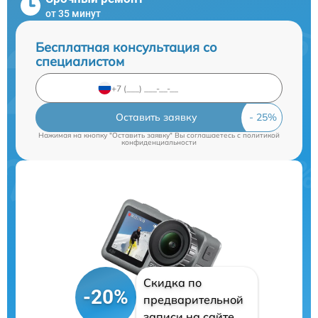
от 35 минут
Бесплатная консультация со
специалистом
Оставить заявку
Нажимая на кнопку "Оставить заявку" Вы соглашаетесь c
политикой
конфиденциальности
Скидка по
-20%
предварительной
записи на сайте