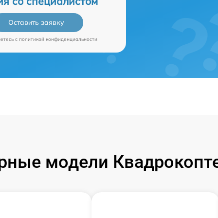
ия со специалистом
Оставить заявку
аетесь c
политикой конфиденциальности
рные модели Квадрокопте