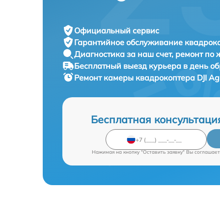
Официальный сервис
Гарантийное обслуживание
квадроко
Диагностика за наш счет,
ремонт по
Бесплатный выезд курьера
в день о
Ремонт камеры квадрокоптера
DJI A
Бесплатная консультаци
Нажимая на кнопку "Оставить заявку" Вы соглашает