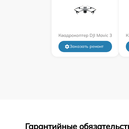
Квадрокоптер DJI Mavic 3
К
Заказать ремонт
Гарантийные обязательст