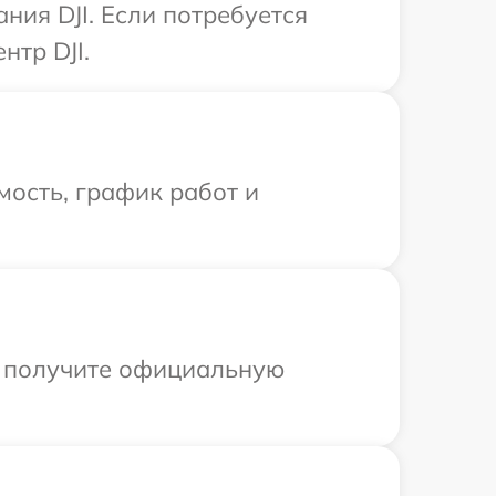
ия DJI. Если потребуется
нтр DJI.
ость, график работ и
ы получите официальную