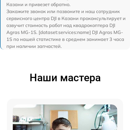
Казани и привезет обратно.
Закажите звонок или позвоните и наш сотрудник
сервисного центра DJI в Казани проконсультирует и
озвучит стоимость работ над квадрокоптера DJI
Agras MG-1S. [dataset:services:name] DJI Agras MG-
1S по нашей статистике в среднем занимает 3 часа
при наличии запчастей.
Наши мастера