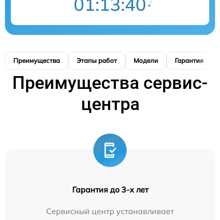
01:13:39
Преимущества
Этапы работ
Модели
Гарантия
Преимущества сервис-
центра
Гарантия до 3-х лет
Сервисный центр устанавливает