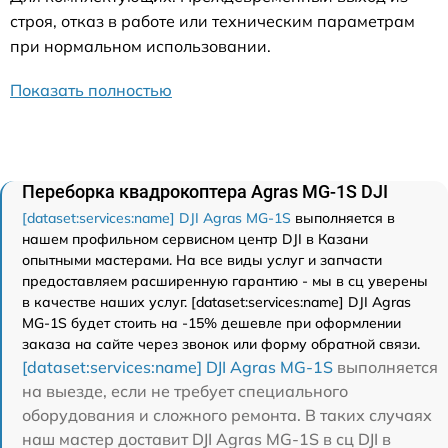
строя, отказ в работе или техническим параметрам
при нормальном использовании.
Показать полностью
Переборка квадрокоптера Agras MG-1S DJI
[dataset:services:name] DJI Agras MG-1S
выполняется в
нашем профильном сервисном центр DJI в Казани
опытными мастерами. На все виды услуг и запчасти
предоставляем расширенную гарантию - мы в сц уверены
в качестве наших услуг. [dataset:services:name] DJI Agras
MG-1S будет стоить на -15% дешевле при оформлении
заказа на сайте через звонок или форму обратной связи.
[dataset:services:name] DJI Agras MG-1S
выполняется
на выезде, если не требует специального
оборудования и сложного ремонта. В таких случаях
наш мастер доставит DJI Agras MG-1S в сц DJI в