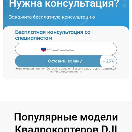
Нужна консультация?
Закажите бесплатную консультацию
Бесплатная консультация со
специалистом
Оставить заявку
Нажимая на кнопку "Оставить заявку" Вы соглашаетесь c
политикой
конфиденциальности
Популярные модели
Квадрокоптеров DJI