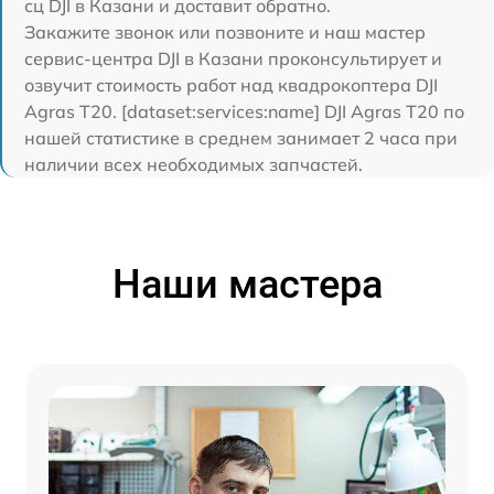
сц DJI в Казани и доставит обратно.
Закажите звонок или позвоните и наш мастер
сервис-центра DJI в Казани проконсультирует и
озвучит стоимость работ над квадрокоптера DJI
Agras T20. [dataset:services:name] DJI Agras T20 по
нашей статистике в среднем занимает 2 часа при
наличии всех необходимых запчастей.
Наши мастера