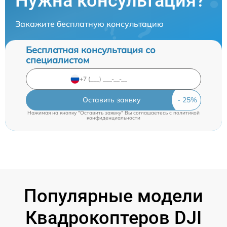
Нужна консультация?
Закажите бесплатную консультацию
Бесплатная консультация со
специалистом
Оставить заявку
Нажимая на кнопку "Оставить заявку" Вы соглашаетесь c
политикой
конфиденциальности
Популярные модели
Квадрокоптеров DJI