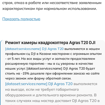
строя, отказ в работе или несоответствие заявленным
характеристикам при нормальном использовании.
Показать полностью
Ремонт камеры квадрокоптера Agras T20 DJI
[dataset:services:name] DJI Agras T20
выполняется в нашем
профильном сц DJI в Казани мастерами с огромным опытом
- от 5 лет. На все виды услуг и запчасти предоставляем
расширенную гарантию - мы в сц уверены в качестве
наших услуг. [dataset:services:name] DJI Agras T20 будет
стоить на -15% дешевле при оформлении заказа на сайте
через звонок или форму обратной связи.
[dataset:services:name] DJI Agras T20
выполняется
на выезде, если не требует габаритного
оборудования и длительного времени ремонта. В
таких случаях наш мастер доставит DJI Agras T20 в