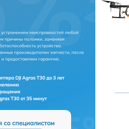
 с устранением неисправностей любой
ем причины поломки, заменяем
ботоспособность устройства.
анные производителем запчасти, после
 и предоставляем гарантию.
птера DJI Agras T30 до 3 лет
 желанию
бращения
gras T30 от 35 минут
я со специалистом