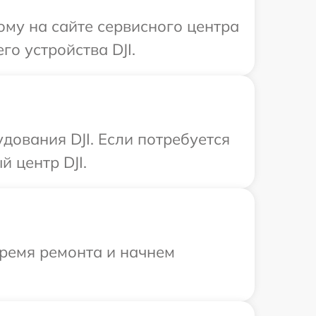
ому на сайте сервисного центра
о устройства DJI.
дования DJI. Если потребуется
 центр DJI.
время ремонта и начнем