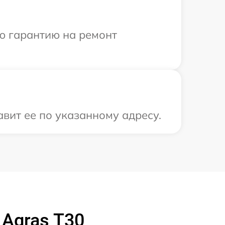
ю гарантию на ремонт
авит ее по указанному адресу.
Agras T30