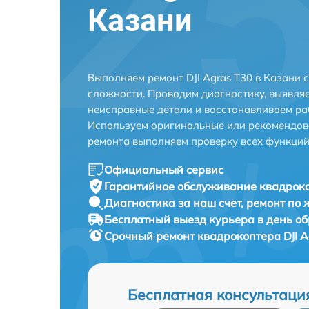
Казани
Выполняем ремонт DJI Agras T30 в Казани
сложности. Проводим диагностику, выявля
неисправные детали и восстанавливаем ра
Используем оригинальные или рекомендов
ремонта выполняем проверку всех функций
Официальный сервис
Гарантийное обслуживание
квадроко
Диагностика за наш счет,
ремонт по
Бесплатный выезд курьера
в день о
Срочный ремонт
квадрокоптера DJI A
Бесплатная консультаци