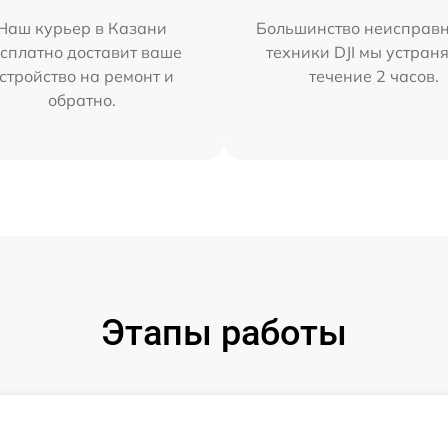
Наш курьер в Казани
Большинство неисправн
сплатно доставит ваше
техники DJI мы устран
стройство на ремонт и
течение 2 часов.
обратно.
Этапы работы