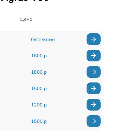
Цена
бесплатно
1800 р
1800 р
1500 р
1200 р
1500 р