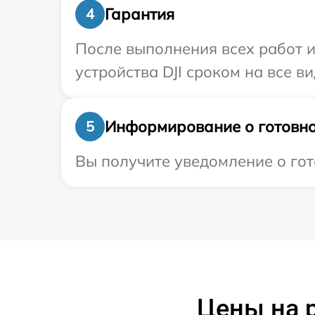
Гарантия
4
После выполнения всех работ 
устройства DJI сроком на все в
Информирование о готовно
5
Вы получите уведомление о гото
Цены на р