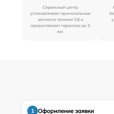
Сервисный центр
устанавливает оригинальные
бе
запчасти техники DJI и
у
предоставляет гарантию до 3
лет.
Оформление заявки
1