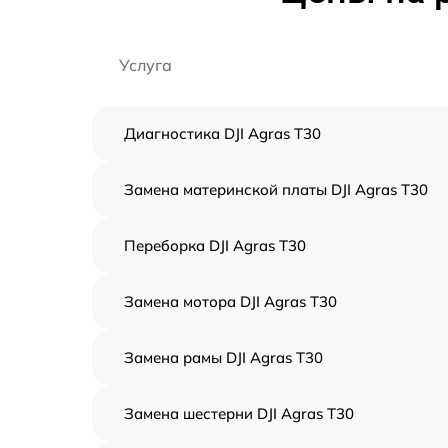
Услуга
Диагностика DJI Agras T30
Замена материнской платы DJI Agras T30
Переборка DJI Agras T30
Замена мотора DJI Agras T30
Замена рамы DJI Agras T30
Замена шестерни DJI Agras T30