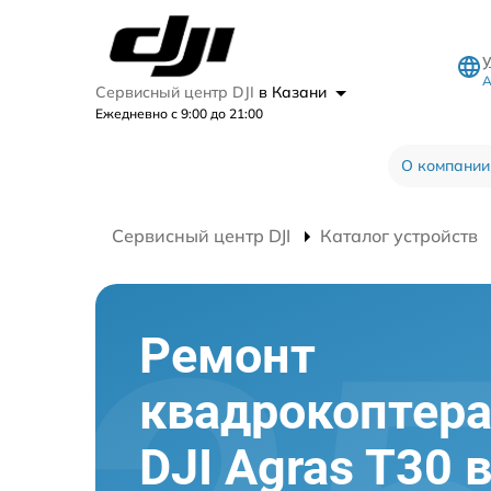
А
Сервисный центр DJI
в Казани
Ежедневно с 9:00 до 21:00
О компании
Сервисный центр DJI
Каталог устройств
Ремонт
квадрокоптер
DJI Agras T30 