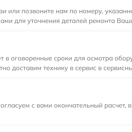
и или позвоните нам по номеру, указанн
Вами для уточнения деталей ремонта Вашег
т в оговоренные сроки для осмотра обору
но доставим технику в сервис в сервисный
огласуем с вами окончательный расчет, 