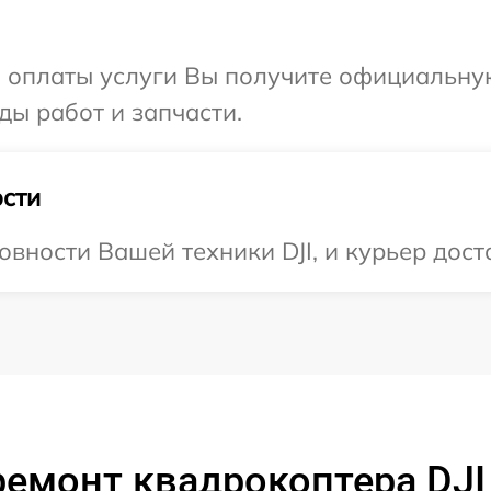
и оплаты услуги Вы получите официальну
иды работ и запчасти.
сти
вности Вашей техники DJI, и курьер дост
емонт квадрокоптера DJI 