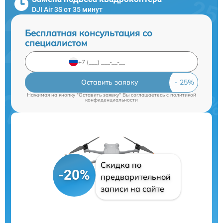
DJI Air 3S от 35 минут
Бесплатная консультация со
специалистом
Оставить заявку
Нажимая на кнопку "Оставить заявку" Вы соглашаетесь c
политикой
конфиденциальности
Скидка по
-20%
предварительной
записи на сайте