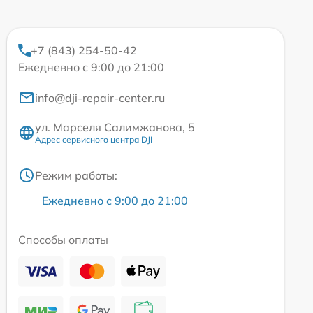
+7 (843) 254-50-42
Ежедневно с 9:00 до 21:00
info@dji-repair-center.ru
ул. Марселя Салимжанова, 5
Адрес сервисного центра DJI
Режим работы:
Ежедневно с 9:00 до 21:00
Способы оплаты