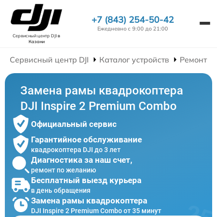
+7 (843) 254-50-42
Ежедневно с 9:00 до 21:00
Сервисный центр DJI
в
Казани
Сервисный центр DJI
Каталог устройств
Ремонт К
Замена рамы квадрокоптера
DJI Inspire 2 Premium Combo
Официальный сервис
Гарантийное обслуживание
квадрокоптера DJI до 3 лет
Диагностика за наш счет,
ремонт по желанию
Бесплатный выезд курьера
в день обращения
Замена рамы квадрокоптера
DJI Inspire 2 Premium Combo от 35 минут