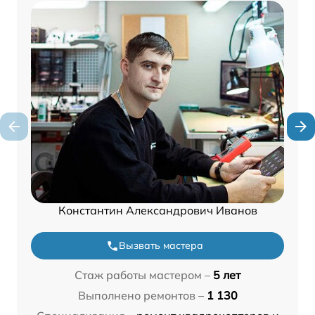
Константин Александрович Иванов
Вызвать мастера
Стаж работы мастером –
5 лет
Выполнено ремонтов –
1 130