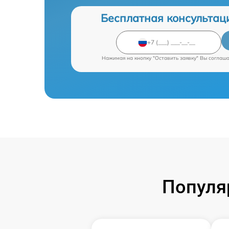
Бесплатная консультац
Нажимая на кнопку "Оставить заявку" Вы соглаш
Популя