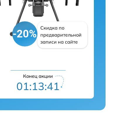
Скидка по
-20%
предварительной
записи на сайте
Конец акции
01:13:40