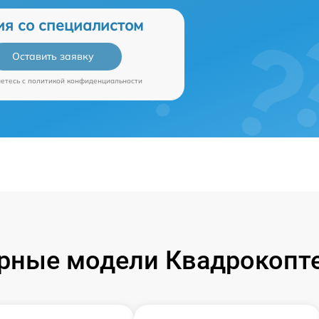
ия со специалистом
Оставить заявку
аетесь c
политикой конфиденциальности
рные модели Квадрокопте