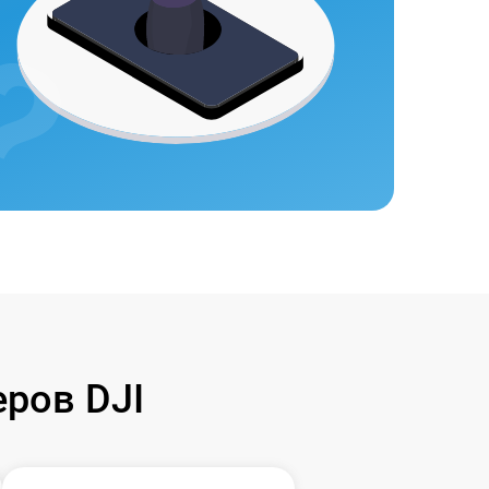
ров DJI