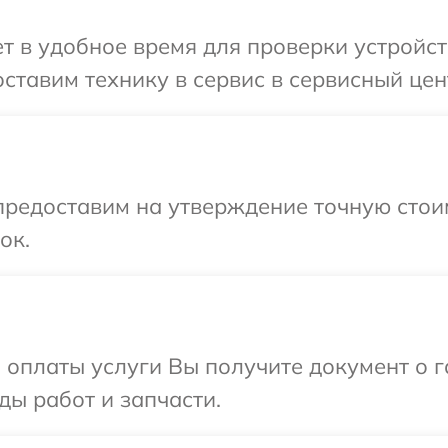
 в удобное время для проверки устройств
тавим технику в сервис в сервисный цент
редоставим на утверждение точную стоим
ок.
и оплаты услуги Вы получите документ о
иды работ и запчасти.