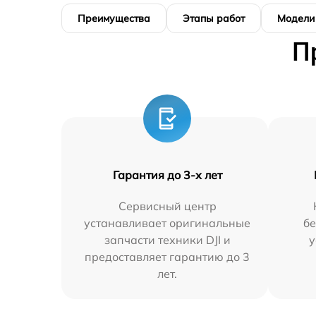
Преимущества
Этапы работ
Модели
П
Гарантия до 3-х лет
Сервисный центр
устанавливает оригинальные
бе
запчасти техники DJI и
у
предоставляет гарантию до 3
лет.