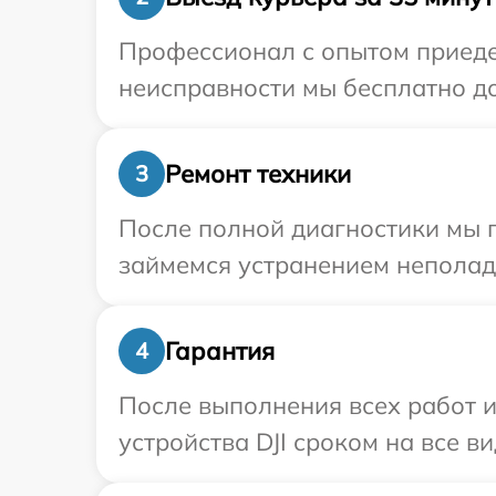
Профессионал с опытом приедет
неисправности мы бесплатно дос
Ремонт техники
3
После полной диагностики мы п
займемся устранением неполад
Гарантия
4
После выполнения всех работ 
устройства DJI сроком на все в