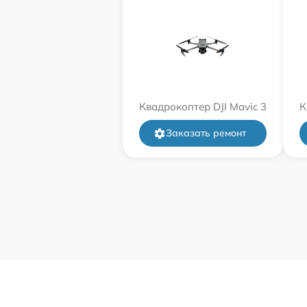
Квадрокоптер DJI Mavic 3
К
Заказать ремонт