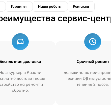
Гарантия
Наши работы
Контакты
реимущества сервис-цент
Бесплатная доставка
Срочный ремонт
Наш курьер в Казани
Большинство неисправн
сплатно доставит ваше
техники DJI мы устран
стройство на ремонт и
течение 2 часов.
обратно.