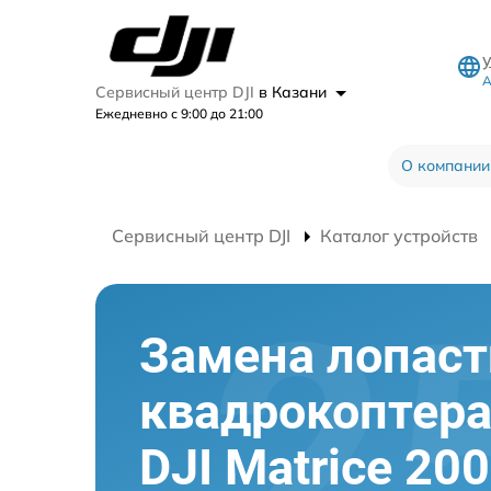
А
Сервисный центр DJI
в Казани
Ежедневно с 9:00 до 21:00
О компании
Сервисный центр DJI
Каталог устройств
Замена лопаст
квадрокоптер
DJI Matrice 200