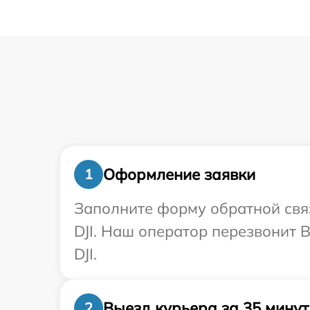
Оформление заявки
1
Заполните форму обратной связ
DJI. Наш оператор перезвонит 
DJI.
Выезд курьера за 35 минут
2