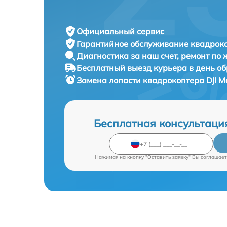
Официальный сервис
Гарантийное обслуживание
квадроко
Диагностика за наш счет,
ремонт по
Бесплатный выезд курьера
в день о
Замена лопасти квадрокоптера
DJI M
Бесплатная консультаци
Нажимая на кнопку "Оставить заявку" Вы соглашает