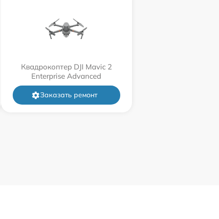
Квадрокоптер DJI Mavic 2
Enterprise Advanced
Заказать ремонт