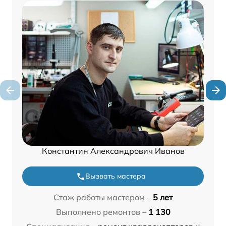
Константин Александрович Иванов
Вызвать мастера
Стаж работы мастером –
5 лет
Выполнено ремонтов –
1 130