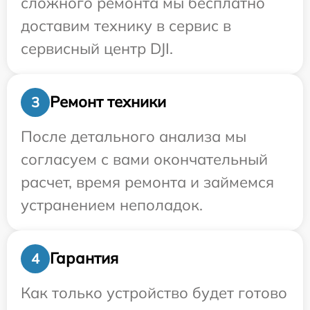
сложного ремонта мы бесплатно
доставим технику в сервис в
сервисный центр DJI.
Ремонт техники
3
После детального анализа мы
согласуем с вами окончательный
расчет, время ремонта и займемся
устранением неполадок.
Гарантия
4
Как только устройство будет готово