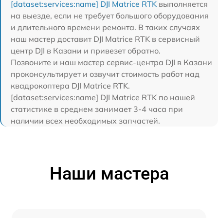
[dataset:services:name] DJI Matrice RTK
выполняется
на выезде, если не требует большого оборудования
и длительного времени ремонта. В таких случаях
наш мастер доставит DJI Matrice RTK в сервисный
центр DJI в Казани и привезет обратно.
Позвоните и наш мастер сервис-центра DJI в Казани
проконсультирует и озвучит стоимость работ над
квадрокоптера DJI Matrice RTK.
[dataset:services:name] DJI Matrice RTK по нашей
статистике в среднем занимает 3-4 часа при
наличии всех необходимых запчастей.
Наши мастера