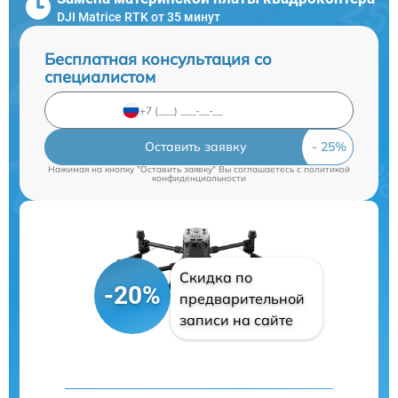
DJI Matrice RTK от 35 минут
Бесплатная консультация со
специалистом
Оставить заявку
Нажимая на кнопку "Оставить заявку" Вы соглашаетесь c
политикой
конфиденциальности
Скидка по
-20%
предварительной
записи на сайте