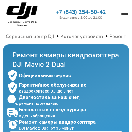
+7 (843) 254-50-42
Ежедневно с 9:00 до 21:00
Сервисный центр DJI
в
Казани
Сервисный центр DJI
Каталог устройств
Ремонт К
Ремонт камеры квадрокоптера
DJI Mavic 2 Dual
Официальный сервис
Гарантийное обслуживание
квадрокоптера DJI до 3 лет
Диагностика за наш счет,
ремонт по желанию
Бесплатный выезд курьера
в день обращения
Ремонт камеры квадрокоптера
DJI Mavic 2 Dual от 35 минут