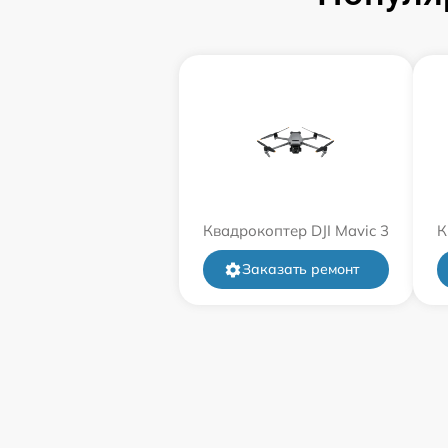
Квадрокоптер DJI Mavic 3
К
Заказать ремонт