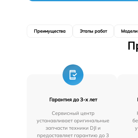
Преимущества
Этапы работ
Модели
П
Гарантия до 3-х лет
Сервисный центр
устанавливает оригинальные
бе
запчасти техники DJI и
у
предоставляет гарантию до 3