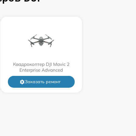
Квадрокоптер DJI Mavic 2
Enterprise Advanced
Заказать ремонт