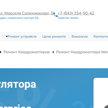
ул. Марселя Салимжанова, 5
+7 (843) 254-50-42
дрес сервисного центра DJI
Горячая линия
Ремонт устройств
Цена ремонта
Вакансии
Контакт
Ремонт Квадрокоптеров
Ремонт Квадрокоптера Mavi
улятора
а