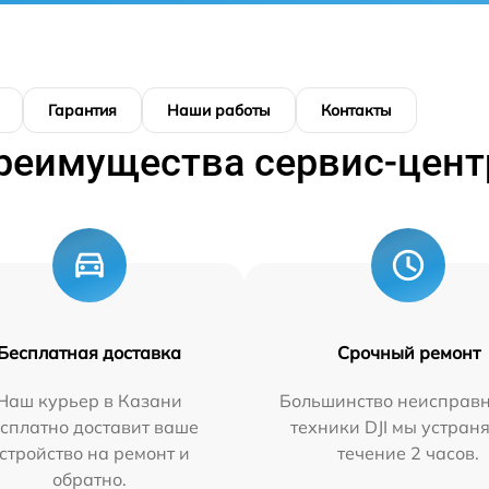
Гарантия
Наши работы
Контакты
реимущества сервис-цент
Бесплатная доставка
Срочный ремонт
Наш курьер в Казани
Большинство неисправн
сплатно доставит ваше
техники DJI мы устран
стройство на ремонт и
течение 2 часов.
обратно.