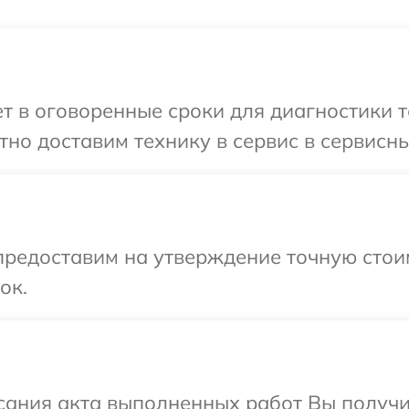
 в оговоренные сроки для диагностики те
но доставим технику в сервис в сервисный
предоставим на утверждение точную стои
ок.
сания акта выполненных работ Вы получи