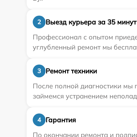
Выезд курьера за 35 минут
2
Профессионал с опытом приедет
углубленный ремонт мы бесплат
Ремонт техники
3
После полной диагностики мы 
займемся устранением неполад
Гарантия
4
По окончании ремонта и подпи