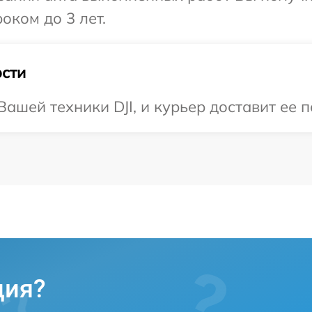
оком до 3 лет.
сти
ашей техники DJI, и курьер доставит ее п
ция?