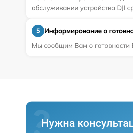
обслуживании устройства DJI ср
Информирование о готовно
5
Мы сообщим Вам о готовности В
Нужна консульта