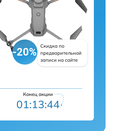
Скидка по
-20%
предварительной
записи на сайте
Конец акции
01:13:43