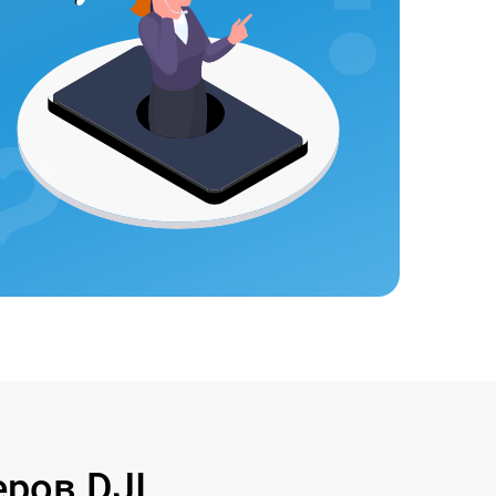
ров DJI