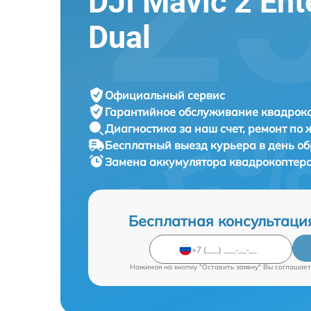
DJI Mavic 2 Ent
Dual
Официальный сервис
Гарантийное обслуживание
квадроко
Диагностика за наш счет,
ремонт по
Бесплатный выезд курьера
в день о
Замена аккумулятора квадрокоптер
Бесплатная консультаци
Нажимая на кнопку "Оставить заявку" Вы соглашает