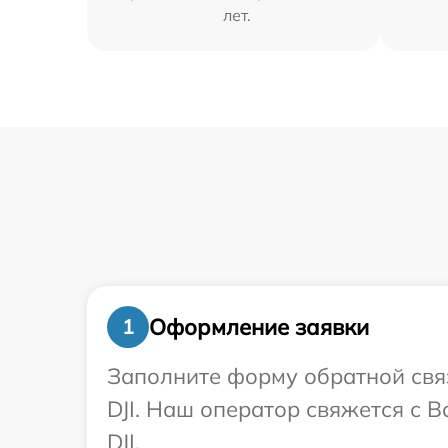
лет.
Оформление заявки
1
Заполните форму обратной связ
DJI. Наш оператор свяжется с 
DJI.