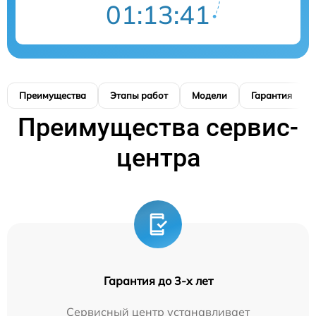
01:13:40
Преимущества
Этапы работ
Модели
Гарантия
Преимущества сервис-
центра
Гарантия до 3-х лет
Сервисный центр устанавливает