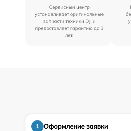
Сервисный центр
устанавливает оригинальные
бе
запчасти техники DJI и
у
предоставляет гарантию до 3
лет.
Оформление заявки
1