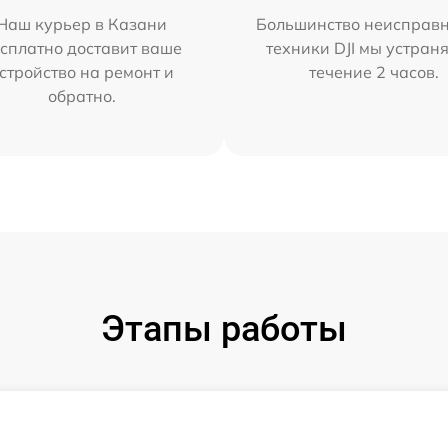
Наш курьер в Казани
Большинство неисправн
сплатно доставит ваше
техники DJI мы устран
стройство на ремонт и
течение 2 часов.
обратно.
Этапы работы