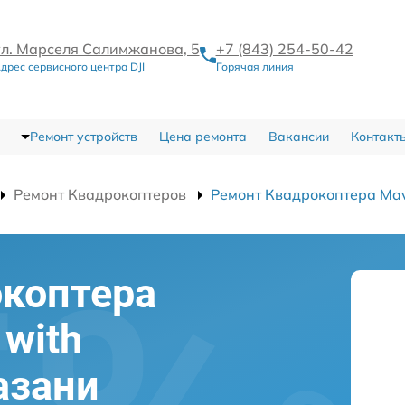
ул. Марселя Салимжанова, 5
+7 (843) 254-50-42
дрес сервисного центра DJI
Горячая линия
Ремонт устройств
Цена ремонта
Вакансии
Контакт
Ремонт Квадрокоптеров
Ремонт Квадрокоптера Mavi
окоптера
 with
азани