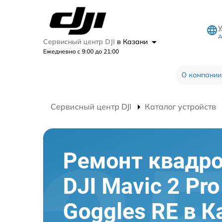
А
Сервисный центр DJI
в Казани
Ежедневно с 9:00 до 21:00
О компании
Сервисный центр DJI
Каталог устройств
Ремонт квадр
DJI Mavic 2 Pro
Goggles RE в К