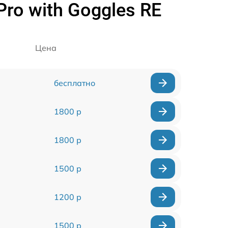
ro with Goggles RE
Цена
бесплатно
1800 р
1800 р
1500 р
1200 р
1500 р