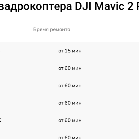
адрокоптера DJI Mavic 2 P
Время ремонта
E
от 15 мин
от 60 мин
от 60 мин
от 60 мин
E
от 60 мин
от 60 мин