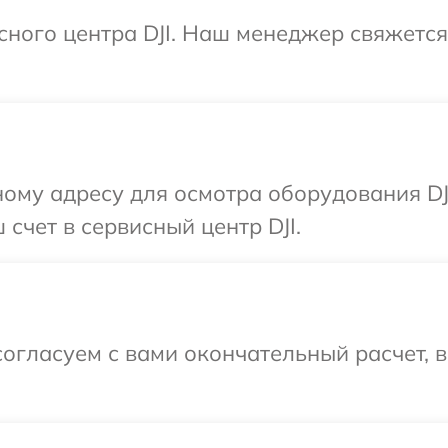
исного центра DJI. Наш менеджер свяжется
ому адресу для осмотра оборудования DJ
счет в сервисный центр DJI.
огласуем с вами окончательный расчет, 