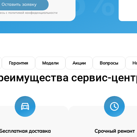
Оставить заявку
есь c
политикой конфиденциальности
Гарантия
Модели
Акции
Вопросы
Н
реимущества сервис-цент
Бесплатная доставка
Срочный ремонт