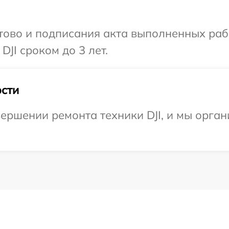
готово и подписания акта выполненных р
DJI сроком до 3 лет.
сти
ершении ремонта техники DJI, и мы орган