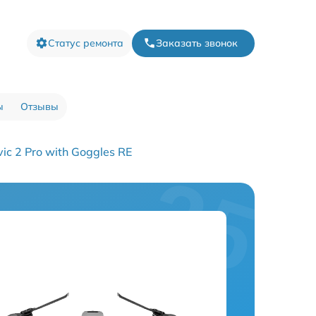
Статус ремонта
Заказать звонок
ы
Отзывы
c 2 Pro with Goggles RE