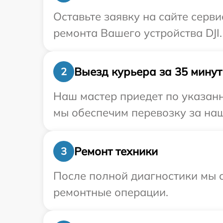
Оставьте заявку на сайте серв
ремонта Вашего устройства DJI.
Выезд курьера за 35 минут
2
Наш мастер приедет по указанн
мы обеспечим перевозку за наш 
Ремонт техники
3
После полной диагностики мы с
ремонтные операции.