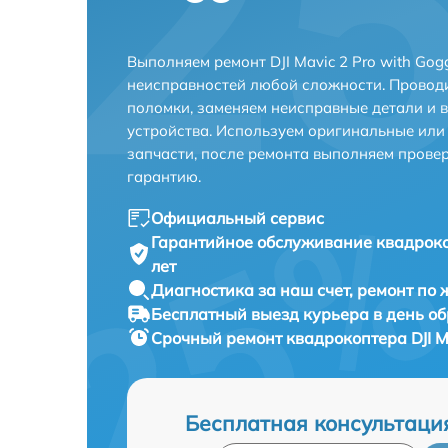
Выполняем ремонт DJI Mavic 2 Pro with Gog
неисправностей любой сложности. Проводи
поломки, заменяем неисправные детали и 
устройства. Используем оригинальные ил
запчасти, после ремонта выполняем прове
гарантию.
Официальный сервис
Гарантийное обслуживание
квадроко
лет
Диагностика за наш счет,
ремонт по
Бесплатный выезд курьера
в день о
Срочный ремонт
квадрокоптера DJI Ma
Бесплатная консультаци