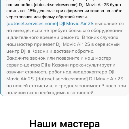
наших работ. [dataset:services:name] DJI Mavic Air 2S будет
стоить на -15% дешевле при оформлении заказа на сайте
через звонок или форму обратной связи.
[dataset:services:name] DJI Mavic Air 2S
выполняется
на выезде, если не требует большого оборудования
и длительного времени ремонта. В таких случаях
наш мастер привезет DJI Mavic Air 2S в сервисный
центр DJI в Казани и доставит обратно.
Закажите звонок или позвоните и наш мастер
сервис-центра DJI в Казани проконсультирует и
озвучит стоимость работ над квадрокоптера DJI
Mavic Air 2S. [dataset:services:name] DJI Mavic Air 2S
по нашей статистике в среднем занимает 3 часа при
наличии всех необходимых запчастей.
Наши мастера