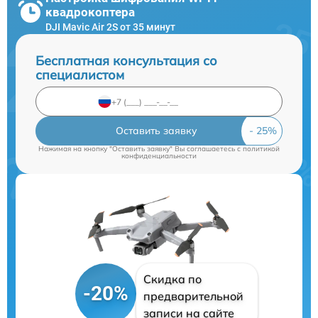
квадрокоптера
DJI Mavic Air 2S от 35 минут
Бесплатная консультация со
специалистом
Оставить заявку
Нажимая на кнопку "Оставить заявку" Вы соглашаетесь c
политикой
конфиденциальности
Скидка по
-20%
предварительной
записи на сайте