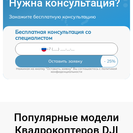
Нужна консультация?
Закажите бесплатную консультацию
Бесплатная консультация со
специалистом
Оставить заявку
Нажимая на кнопку "Оставить заявку" Вы соглашаетесь c
политикой
конфиденциальности
Популярные модели
Квадрокоптеров DJI