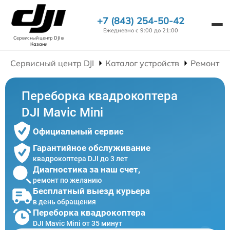
+7 (843) 254-50-42
Ежедневно с 9:00 до 21:00
Сервисный центр DJI
в
Казани
Сервисный центр DJI
Каталог устройств
Ремонт К
Переборка квадрокоптера
DJI Mavic Mini
Официальный сервис
Гарантийное обслуживание
квадрокоптера DJI до 3 лет
Диагностика за наш счет,
ремонт по желанию
Бесплатный выезд курьера
в день обращения
Переборка квадрокоптера
DJI Mavic Mini от 35 минут