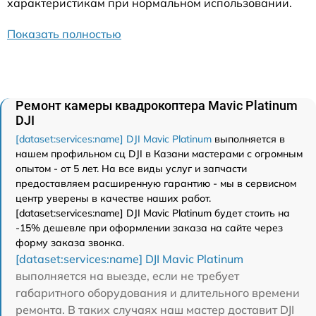
характеристикам при нормальном использовании.
Показать полностью
Ремонт камеры квадрокоптера Mavic Platinum
DJI
[dataset:services:name] DJI Mavic Platinum
выполняется в
нашем профильном сц DJI в Казани мастерами с огромным
опытом - от 5 лет. На все виды услуг и запчасти
предоставляем расширенную гарантию - мы в сервисном
центр уверены в качестве наших работ.
[dataset:services:name] DJI Mavic Platinum будет стоить на
-15% дешевле при оформлении заказа на сайте через
форму заказа звонка.
[dataset:services:name] DJI Mavic Platinum
выполняется на выезде, если не требует
габаритного оборудования и длительного времени
ремонта. В таких случаях наш мастер доставит DJI