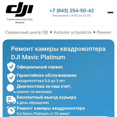
+7 (843) 254-50-42
Ежедневно с 9:00 до 21:00
Сервисный центр DJI
в
Казани
Сервисный центр DJI
Каталог устройств
Ремонт К
Ремонт камеры квадрокоптера
DJI Mavic Platinum
Официальный сервис
Гарантийное обслуживание
квадрокоптера DJI до 3 лет
Диагностика за наш счет,
ремонт по желанию
Бесплатный выезд курьера
в день обращения
Ремонт камеры квадрокоптера
DJI Mavic Platinum от 35 минут