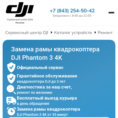
+7 (843) 254-50-42
Ежедневно с 9:00 до 21:00
Сервисный центр DJI
в
Казани
Сервисный центр DJI
Каталог устройств
Ремонт К
Замена рамы квадрокоптера
DJI Phantom 3 4K
Официальный сервис
Гарантийное обслуживание
квадрокоптера DJI до 3 лет
Диагностика за наш счет,
ремонт по желанию
Бесплатный выезд курьера
в день обращения
Замена рамы квадрокоптера
DJI Phantom 3 4K от 35 минут