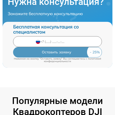
Нужна консультация?
Закажите бесплатную консультацию
Бесплатная консультация со
специалистом
Оставить заявку
Нажимая на кнопку "Оставить заявку" Вы соглашаетесь c
политикой
конфиденциальности
Популярные модели
Квадрокоптеров DJI