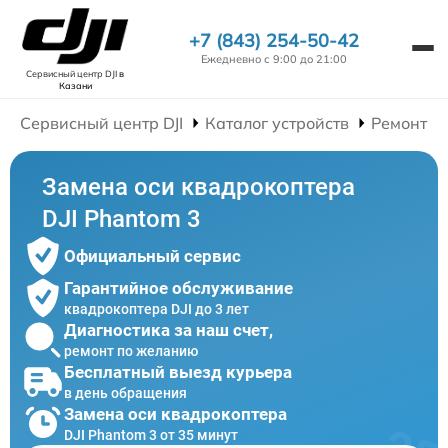
+7 (843) 254-50-42
Ежедневно с 9:00 до 21:00
Сервисный центр DJI
в
Казани
Сервисный центр DJI
Каталог устройств
Ремонт К
Замена оси квадрокоптера
DJI Phantom 3
Официальный сервис
Гарантийное обслуживание
квадрокоптера DJI до 3 лет
Диагностика за наш счет,
ремонт по желанию
Бесплатный выезд курьера
в день обращения
Замена оси квадрокоптера
DJI Phantom 3 от 35 минут