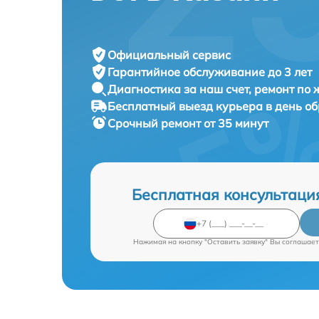
Официальный сервис
Гарантийное обслуживание
до 3 лет
Диагностика за наш счет,
ремонт по
Бесплатный выезд курьера
в день о
Срочный ремонт
от 35 минут
Бесплатная консультаци
Нажимая на кнопку "Оставить заявку" Вы соглашает