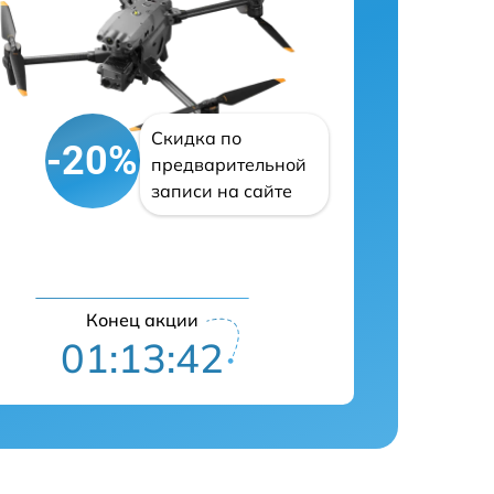
Скидка по
-20%
предварительной
записи на сайте
Конец акции
01:13:41