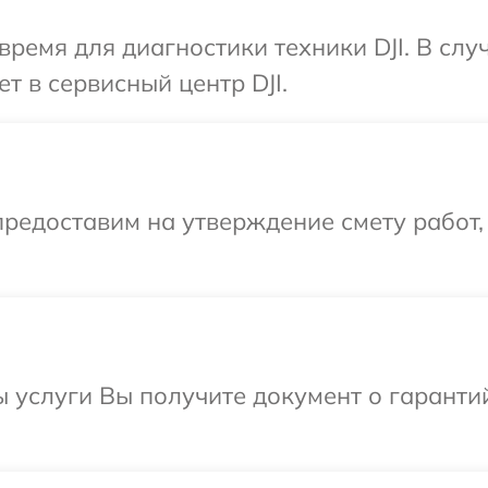
время для диагностики техники DJI. В сл
т в сервисный центр DJI.
редоставим на утверждение смету работ,
ы услуги Вы получите документ о гарант