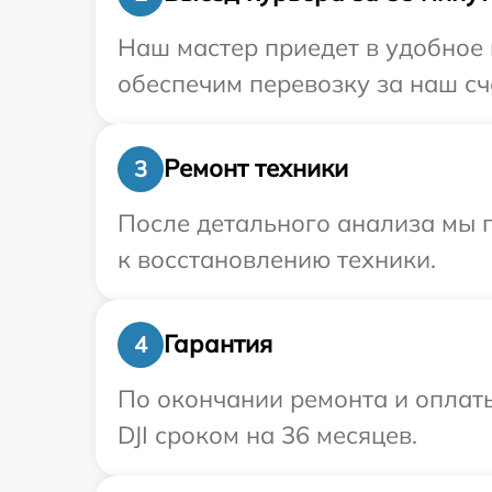
Наш мастер приедет в удобное 
обеспечим перевозку за наш сче
Ремонт техники
3
После детального анализа мы п
к восстановлению техники.
Гарантия
4
По окончании ремонта и оплат
DJI сроком на 36 месяцев.