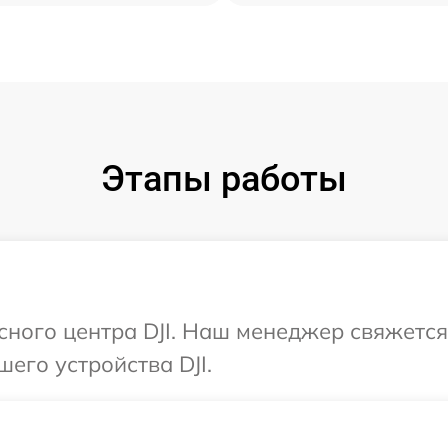
Этапы работы
исного центра DJI. Наш менеджер свяжется
его устройства DJI.