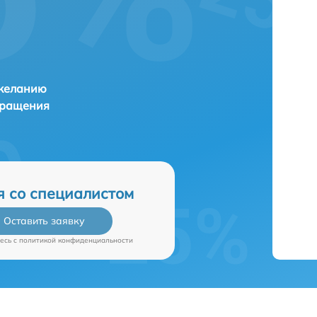
 желанию
бращения
я со специалистом
Оставить заявку
есь c
политикой конфиденциальности