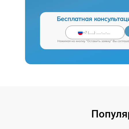
Бесплатная консультац
Нажимая на кнопку "Оставить заявку" Вы соглаш
Популя