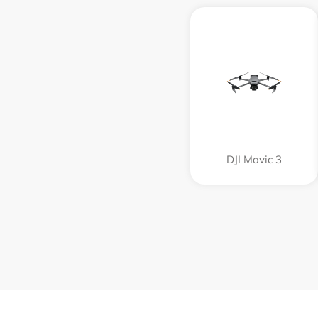
DJI Mavic 3