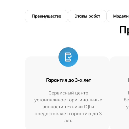
Преимущества
Этапы работ
Модели
П
Гарантия до 3-х лет
Сервисный центр
устанавливает оригинальные
бе
запчасти техники DJI и
у
предоставляет гарантию до 3
лет.