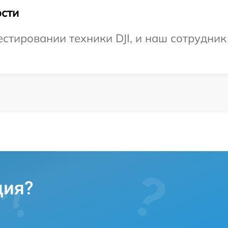
сти
тировании техники DJI, и наш сотрудник
ция?