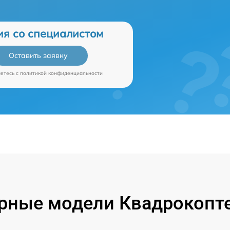
ия со специалистом
Оставить заявку
аетесь c
политикой конфиденциальности
рные модели Квадрокопте