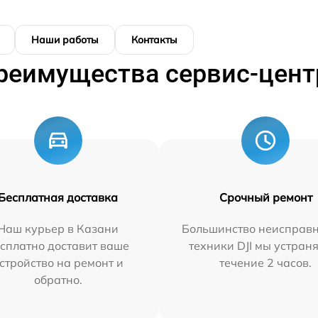
Наши работы
Контакты
реимущества сервис-цент
Бесплатная доставка
Срочный ремонт
Наш курьер в Казани
Большинство неисправн
сплатно доставит ваше
техники DJI мы устран
стройство на ремонт и
течение 2 часов.
обратно.