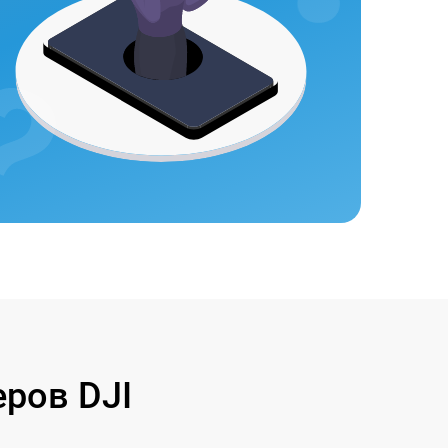
ров DJI