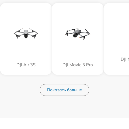
DJI 
DJI Air 3S
DJI Mavic 3 Pro
Показать больше