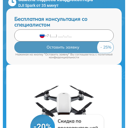
DJI Spark от 35 минут
Бесплатная консультация со
специалистом
Оставить заявку
Нажимая на кнопку "Оставить заявку" Вы соглашаетесь c
политикой
конфиденциальности
Скидка по
-20%
предварительной