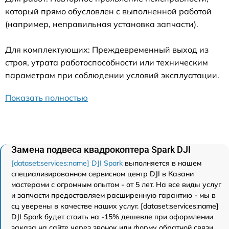
который прямо обусловлен с выполненной работой
(например, неправильная установка запчасти).
Для комплектующих: Преждевременный выход из
строя, утрата работоспособности или техническим
параметрам при соблюдении условий эксплуатации.
Показать полностью
Замена подвеса квадрокоптера Spark DJI
[dataset:services:name] DJI Spark
выполняется в нашем
специализированном сервисном центр DJI в Казани
мастерами с огромным опытом - от 5 лет. На все виды услуг
и запчасти предоставляем расширенную гарантию - мы в
сц уверены в качестве наших услуг. [dataset:services:name]
DJI Spark будет стоить на -15% дешевле при оформлении
заказа на сайте через звонок или форму обратной связи.